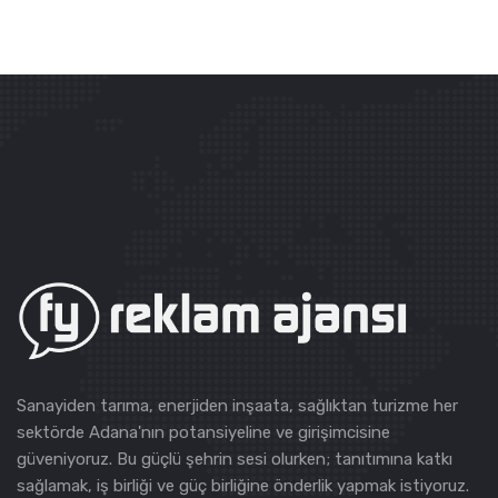
Sanayiden tarıma, enerjiden inşaata, sağlıktan turizme her
sektörde Adana'nın potansiyeline ve girişimcisine
güveniyoruz. Bu güçlü şehrin sesi olurken; tanıtımına katkı
sağlamak, iş birliği ve güç birliğine önderlik yapmak istiyoruz.