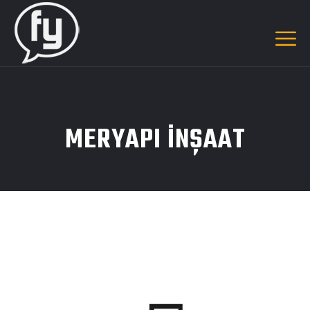
MERYAPI INŞAAT