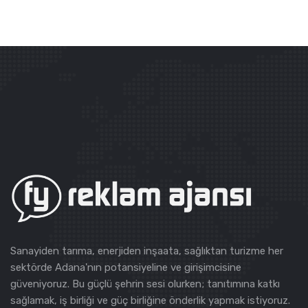
Sanayiden tarıma, enerjiden inşaata, sağlıktan turizme her
sektörde Adana'nın potansiyeline ve girişimcisine
güveniyoruz. Bu güçlü şehrin sesi olurken; tanıtımına katkı
sağlamak, iş birliği ve güç birliğine önderlik yapmak istiyoruz.