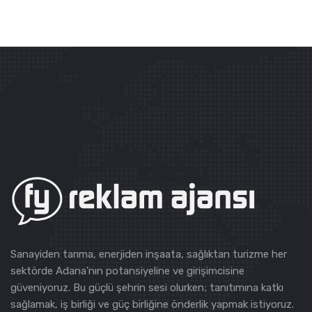
Sanayiden tarıma, enerjiden inşaata, sağlıktan turizme her
sektörde Adana'nın potansiyeline ve girişimcisine
güveniyoruz. Bu güçlü şehrin sesi olurken; tanıtımına katkı
sağlamak, iş birliği ve güç birliğine önderlik yapmak istiyoruz.