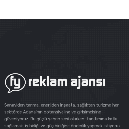
Sanayiden tarıma, enerjiden inşaata, sağlıktan turizme her
sektörde Adana'nın potansiyeline ve girişimcisine
güveniyoruz. Bu güçlü şehrin sesi olurken; tanıtımına katkı
sağlamak, iş birliği ve güç birliğine önderlik yapmak istiyoruz.