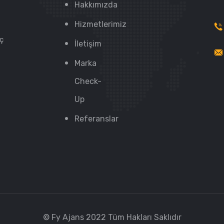
Hakkımızda
Hizmetlerimiz
üç
İletişim
Marka
Check-
Up
Referanslar
© Fy Ajans 2022 Tüm Hakları Saklıdır