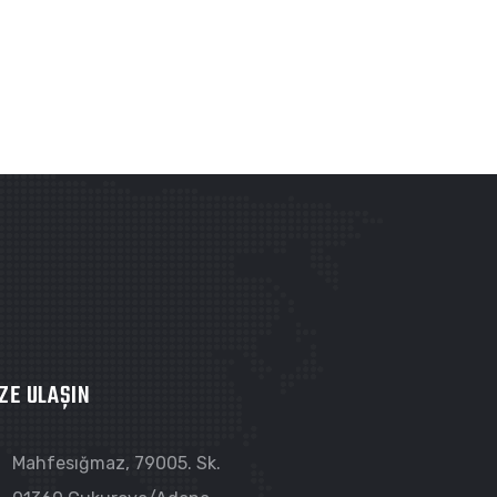
ZE ULAŞIN
Mahfesığmaz, 79005. Sk.