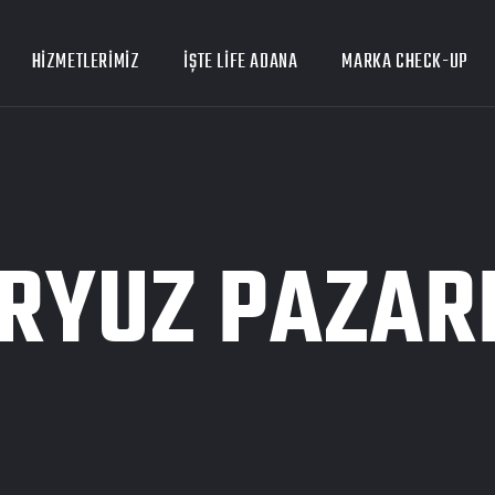
HIZMETLERIMIZ
İŞTE LİFE ADANA
MARKA CHECK-UP
RYUZ PAZA