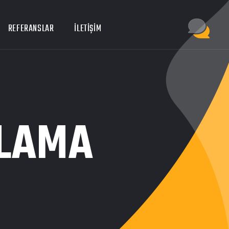
REFERANSLAR
İLETIŞIM
RLAMA