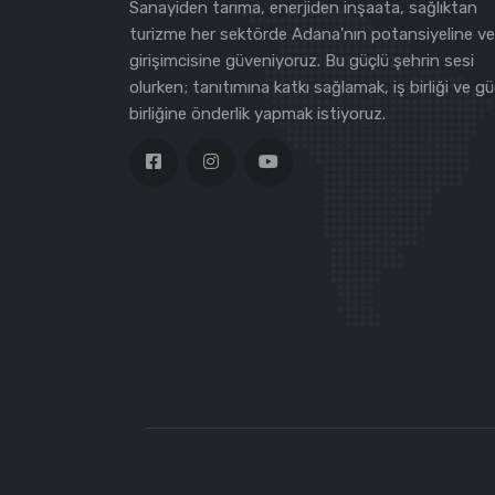
Sanayiden tarıma, enerjiden inşaata, sağlıktan
turizme her sektörde Adana'nın potansiyeline ve
girişimcisine güveniyoruz. Bu güçlü şehrin sesi
olurken; tanıtımına katkı sağlamak, iş birliği ve g
birliğine önderlik yapmak istiyoruz.