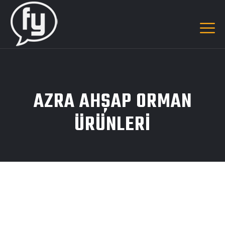
AZRA AHŞAP ORMAN
ÜRÜNLERI