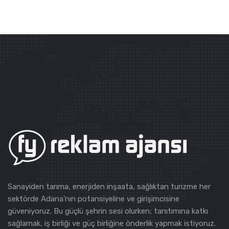
Sanayiden tarıma, enerjiden inşaata, sağlıktan turizme her
sektörde Adana'nın potansiyeline ve girişimcisine
güveniyoruz. Bu güçlü şehrin sesi olurken; tanıtımına katkı
sağlamak, iş birliği ve güç birliğine önderlik yapmak istiyoruz.