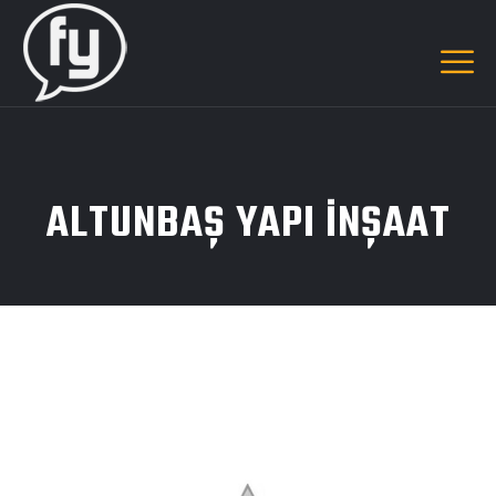
ALTUNBAŞ YAPI INŞAAT