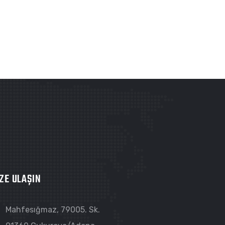
ZE ULAŞIN
Mahfesığmaz, 79005. Sk.