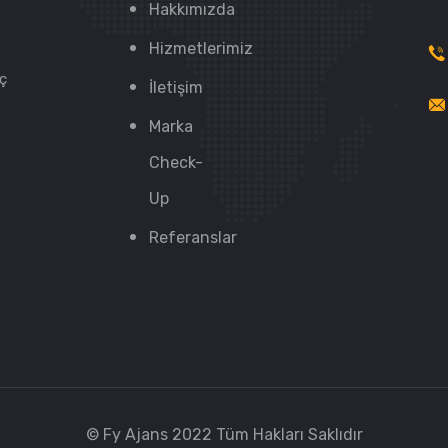
Hakkımızda
Hizmetlerimiz
üç
İletişim
Marka
Check-
Up
Referanslar
© Fy Ajans 2022 Tüm Hakları Saklıdır