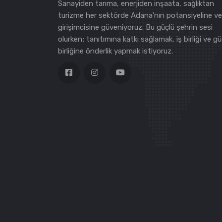
Sanayiden tarıma, enerjiden inşaata, sağlıktan
turizme her sektörde Adana'nın potansiyeline ve
girişimcisine güveniyoruz. Bu güçlü şehrin sesi
olurken; tanıtımına katkı sağlamak, iş birliği ve g
birliğine önderlik yapmak istiyoruz.