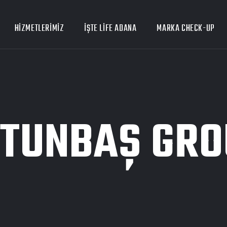
HIZMETLERIMIZ
İŞTE LİFE ADANA
MARKA CHECK-UP
LTUNBAŞ GRO