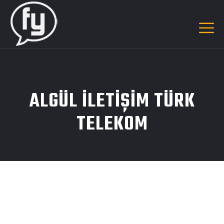
ALGÜL ILETIŞIM TÜRK
TELEKOM